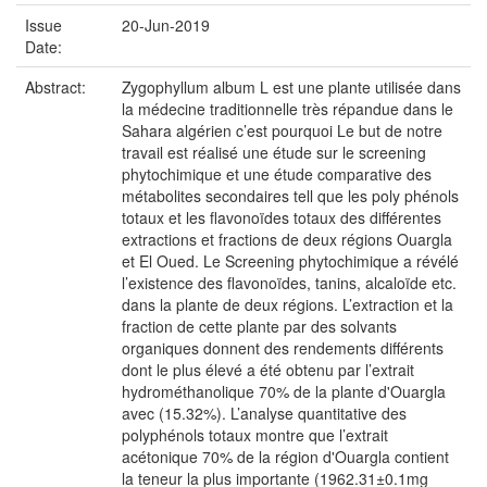
Issue
20-Jun-2019
Date:
Abstract:
Zygophyllum album L est une plante utilisée dans
la médecine traditionnelle très répandue dans le
Sahara algérien c’est pourquoi Le but de notre
travail est réalisé une étude sur le screening
phytochimique et une étude comparative des
métabolites secondaires tell que les poly phénols
totaux et les flavonoïdes totaux des différentes
extractions et fractions de deux régions Ouargla
et El Oued. Le Screening phytochimique a révélé
l’existence des flavonoïdes, tanins, alcaloïde etc.
dans la plante de deux régions. L’extraction et la
fraction de cette plante par des solvants
organiques donnent des rendements différents
dont le plus élevé a été obtenu par l’extrait
hydrométhanolique 70% de la plante d'Ouargla
avec (15.32%). L’analyse quantitative des
polyphénols totaux montre que l’extrait
acétonique 70% de la région d'Ouargla contient
la teneur la plus importante (1962.31±0.1mg