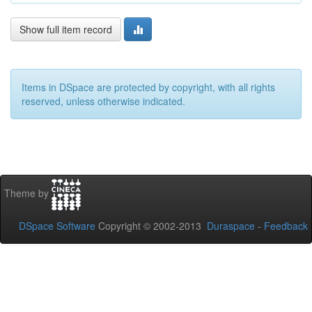
Show full item record
Items in DSpace are protected by copyright, with all rights
reserved, unless otherwise indicated.
Theme by
DSpace Software
Copyright © 2002-2013
Duraspace
-
Feedback