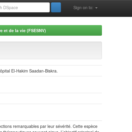
Sign on to:
e et de la vie (FSESNV)
hôpital El-Hakim Saadan-Biskra.
ctions remarquables par leur sévérité. Cette espèce