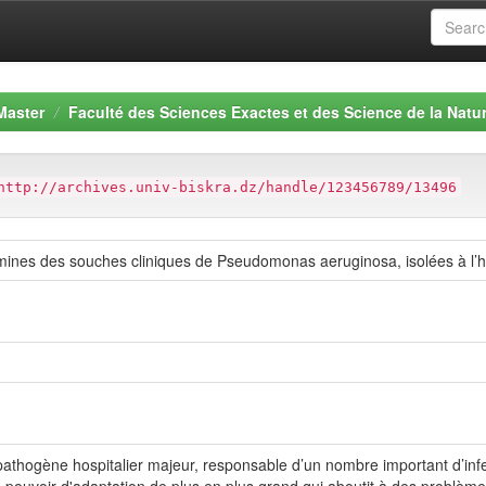
Master
Faculté des Sciences Exactes et des Science de la Natur
http://archives.univ-biskra.dz/handle/123456789/13496
amines des souches cliniques de Pseudomonas aeruginosa, isolées à l’
thogène hospitalier majeur, responsable d’un nombre important d’infe