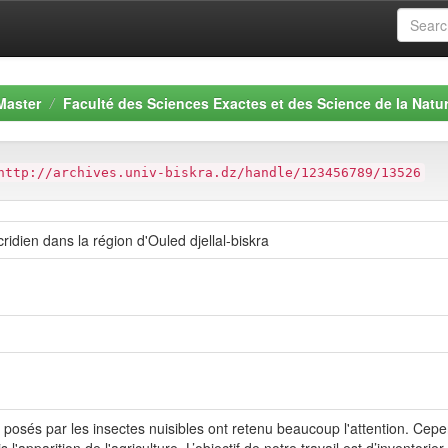
Master
Faculté des Sciences Exactes et des Science de la Natur
http://archives.univ-biskra.dz/handle/123456789/13526
ridien dans la région d'Ouled djellal-biskra
 posés par les insectes nuisibles ont retenu beaucoup l'attention. Cep