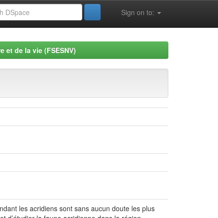
Sign on to:
e et de la vie (FSESNV)
endant les acridiens sont sans aucun doute les plus