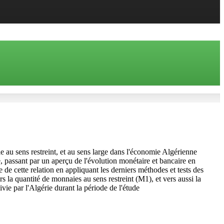
aie au sens restreint, et au sens large dans l'économie Algérienne
e, passant par un aperçu de l'évolution monétaire et bancaire en
de cette relation en appliquant les derniers méthodes et tests des
s la quantité de monnaies au sens restreint (M1), et vers aussi la
ie par l'Algérie durant la période de l'étude