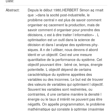
Date:
Abstract:
Depuis le début 1980,HERBERT Simon a¢ rmait
que :«dans la socité post-industrielle, le
problème central n est plus de savoir comment
organiser e¢ cacement la production, mais de
savoir comment d organiser pour prendre des
décisions, c est à dire traiter l information» . L
optimisation est un outil dans la science de
décision et dans l analyse des systèmes phy-
siques. A n de l utiliser, nous devons d abord
identi er un objectif. Ceci est une mesure
quantitative de la performance du système. Cet
objectif pouvvant être : béné ce, temps, énergie
potentielle. L objectif dépend de certains
caractéristique du système appelées des
variables ou des inconnes. Le but est de trouver
des valeurs de variables qui optimisent l objectif.
Souvent les variables sont restreintes, ou
contraintes, d une certaine manière la densité l
énergie ou le taux d intérêt ne pouvent pas être
négatifs. On appelle programmation, le problème
mathématique qui consiste à optimise (maximise