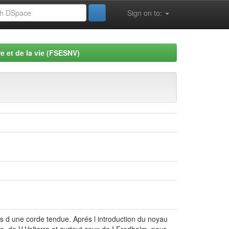
Sign on to:
e et de la vie (FSESNV)
ns d une corde tendue. Aprés l introduction du noyau