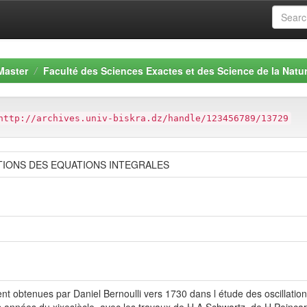
Master
Faculté des Sciences Exactes et des Science de la Natur
http://archives.univ-biskra.dz/handle/123456789/13729
IONS DES EQUATIONS INTEGRALES
nt obtenues par Daniel Bernoulli vers 1730 dans l étude des oscillatio