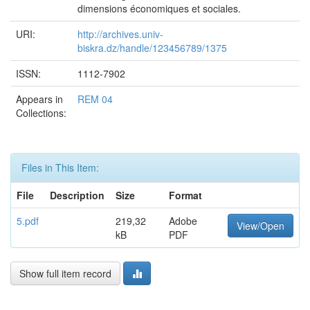
dimensions économiques et sociales.
URI:
http://archives.univ-
biskra.dz/handle/123456789/1375
ISSN:
1112-7902
Appears in
REM 04
Collections:
Files in This Item:
File
Description
Size
Format
5.pdf
219,32
Adobe
View/Open
kB
PDF
Show full item record