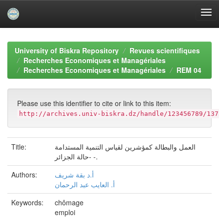
Skip
navigation
University of Biskra Repository
Revues scientifiques
Recherches Economiques et Managériales
Recherches Economiques et Managériales
REM 04
Please use this identifier to cite or link to this item:
http://archives.univ-biskra.dz/handle/123456789/137
Title:
العمل والبطالة كمؤشرين لقياس التنمية المستدامة
-حالة الجزائر -.
Authors:
أ.د بقة شريف
أ. العايب عبد الرحمان
Keywords:
chômage
emploi