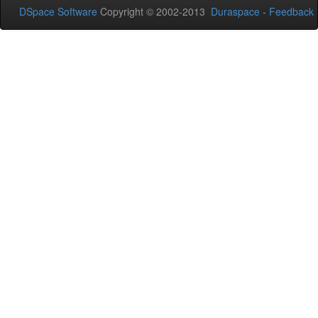
DSpace Software
Copyright © 2002-2013
Duraspace
-
Feedback