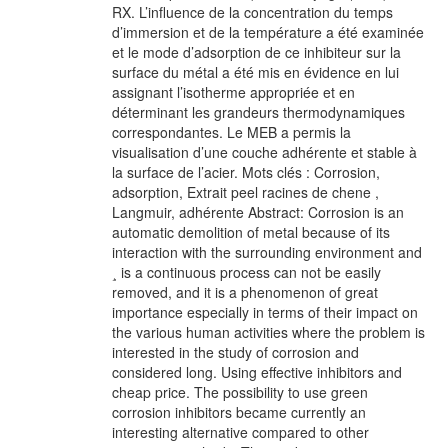
RX. L’influence de la concentration du temps
d’immersion et de la température a été examinée
et le mode d’adsorption de ce inhibiteur sur la
surface du métal a été mis en évidence en lui
assignant l’isotherme appropriée et en
déterminant les grandeurs thermodynamiques
correspondantes. Le MEB a permis la
visualisation d’une couche adhérente et stable à
la surface de l’acier. Mots clés : Corrosion,
adsorption, Extrait peel racines de chene ,
Langmuir, adhérente Abstract: Corrosion is an
automatic demolition of metal because of its
interaction with the surrounding environment and
¸ is a continuous process can not be easily
removed, and it is a phenomenon of great
importance especially in terms of their impact on
the various human activities where the problem is
interested in the study of corrosion and
considered long. Using effective inhibitors and
cheap price. The possibility to use green
corrosion inhibitors became currently an
interesting alternative compared to other