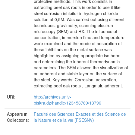
protective methods. This work consists in
extracting peel oak roots in order to use it like
steel corrosion inhibitor in hydrogen chloride
solution at 0,5M. Was carried out using different
techniques: gravimetry, scanning electron
microscopy (SEM) and RX. The influence of
concentration, immersion time and temperature
were examined and the mode of adsorption of
these inhibitors on the metal surface was
highlighted by assigning appropriate isotherm
and determining the inherent thermodynamic
parameters. The SEM allowed the visualization of
an adherent and stable layer on the surface of
the steel. Key words: Corrosion, adsorption,
extracting peel oak roots , Langmuir, adherent.
URI:
http://archives.univ-
biskra.dz/handle/123456789/13796
Appears in
Faculté des Sciences Exactes et des Science de
Collections:
la Nature et de la vie (FSESNV)