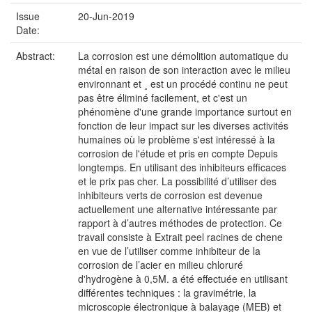
Issue
20-Jun-2019
Date:
Abstract:
La corrosion est une démolition automatique du
métal en raison de son interaction avec le milieu
environnant et ¸ est un procédé continu ne peut
pas être éliminé facilement, et c'est un
phénomène d'une grande importance surtout en
fonction de leur impact sur les diverses activités
humaines où le problème s'est intéressé à la
corrosion de l'étude et pris en compte Depuis
longtemps. En utilisant des inhibiteurs efficaces
et le prix pas cher. La possibilité d’utiliser des
inhibiteurs verts de corrosion est devenue
actuellement une alternative intéressante par
rapport à d’autres méthodes de protection. Ce
travail consiste à Extrait peel racines de chene
en vue de l’utiliser comme inhibiteur de la
corrosion de l’acier en milieu chloruré
d'hydrogène à 0,5M. a été effectuée en utilisant
différentes techniques : la gravimétrie, la
microscopie électronique à balayage (MEB) et