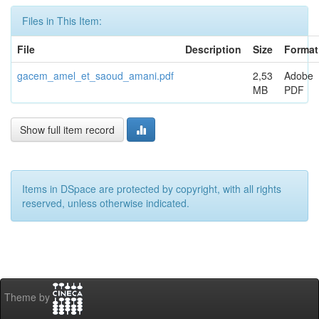
Files in This Item:
File
Description
Size
Format
gacem_amel_et_saoud_amani.pdf
2,53
Adobe
MB
PDF
Show full item record
Items in DSpace are protected by copyright, with all rights
reserved, unless otherwise indicated.
Theme by