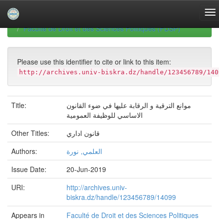
Skip
navigation
University of Biskra Repository
Mémoires de Master
Faculté de Droit et des Sciences Politiques (FDSP)
Please use this identifier to cite or link to this item:
http://archives.univ-biskra.dz/handle/123456789/140
Title:
موانع الترقية و الرقابة عليها في ضوء القانون
الاساسي للوظيفة العمومية
Other Titles:
قانون اداري
Authors:
العلمي, نورة
Issue Date:
20-Jun-2019
URI:
http://archives.univ-
biskra.dz/handle/123456789/14099
Appears in
Faculté de Droit et des Sciences Politiques