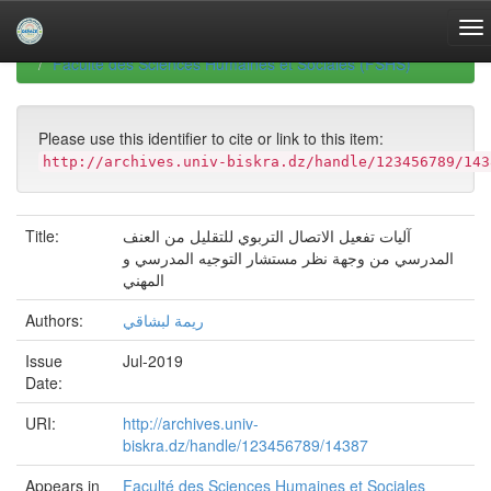
Skip
navigation
University of Biskra Repository
Mémoires de Master
Faculté des Sciences Humaines et Sociales (FSHS)
Please use this identifier to cite or link to this item:
http://archives.univ-biskra.dz/handle/123456789/143
Title:
آليات تفعيل الاتصال التربوي للتقليل من العنف
المدرسي من وجهة نظر مستشار التوجيه المدرسي و
المهني
Authors:
ريمة لبشاقي
Issue
Jul-2019
Date:
URI:
http://archives.univ-
biskra.dz/handle/123456789/14387
Appears in
Faculté des Sciences Humaines et Sociales