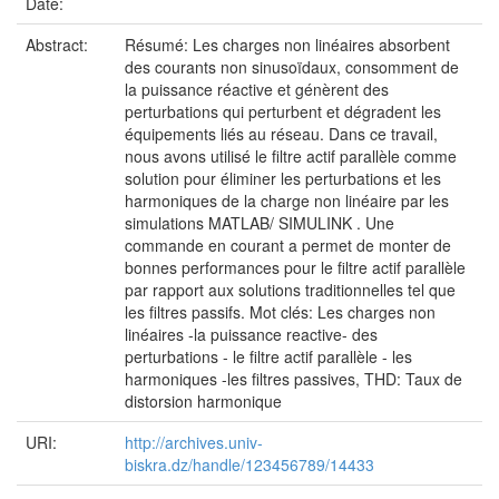
Date:
Abstract:
Résumé: Les charges non linéaires absorbent
des courants non sinusoïdaux, consomment de
la puissance réactive et génèrent des
perturbations qui perturbent et dégradent les
équipements liés au réseau. Dans ce travail,
nous avons utilisé le filtre actif parallèle comme
solution pour éliminer les perturbations et les
harmoniques de la charge non linéaire par les
simulations MATLAB/ SIMULINK . Une
commande en courant a permet de monter de
bonnes performances pour le filtre actif parallèle
par rapport aux solutions traditionnelles tel que
les filtres passifs. Mot clés: Les charges non
linéaires -la puissance reactive- des
perturbations - le filtre actif parallèle - les
harmoniques -les filtres passives, THD: Taux de
distorsion harmonique
URI:
http://archives.univ-
biskra.dz/handle/123456789/14433