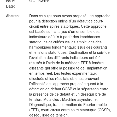
Issue
20-Jun-2019
Date:
Abstract:
Dans ce sujet nous avons proposé une approche
pour la détection online d’un défaut de court-
circuit entre spires statoriques. Cette approche
est basée sur l’analyse d’un ensemble des
indicateurs définis à partir des impédances
statoriques calculées via les amplitudes des
harmoniques fondamentaux issus des courants
et tensions statoriques. L’estimation et la suivi de
l’évolution des différents indicateurs ont été
réalisés à l’aide de la méthode FFT à fenêtre
glissante qui offre la possibilité de l’implantation
en temps réel. Les testes expérimentaux
effectués et les résultats obtenus prouvent
l’efficacité de l’approche proposée quant à la
détection de défaut CCSP et la séparation entre
la présence de ce défaut et un déséquilibre de
tension. Mots clés : Machine asynchrone,
Diagnostique, transformation de Fourier rapide
(FFT), court circuit entre spire statorique (CCSP),
déséquilibre de tension.