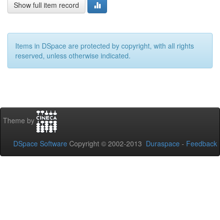
Show full item record
Items in DSpace are protected by copyright, with all rights
reserved, unless otherwise indicated.
Theme by
DSpace Software
Copyright © 2002-2013
Duraspace
-
Feedback