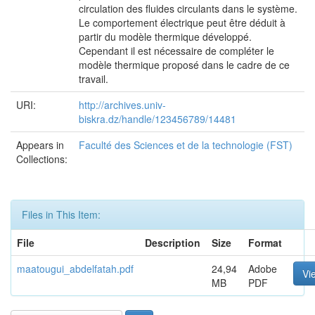
circulation des fluides circulants dans le système.
Le comportement électrique peut être déduit à
partir du modèle thermique développé.
Cependant il est nécessaire de compléter le
modèle thermique proposé dans le cadre de ce
travail.
URI:
http://archives.univ-
biskra.dz/handle/123456789/14481
Appears in
Faculté des Sciences et de la technologie (FST)
Collections:
Files in This Item:
File
Description
Size
Format
maatougui_abdelfatah.pdf
24,94
Adobe
Vi
MB
PDF