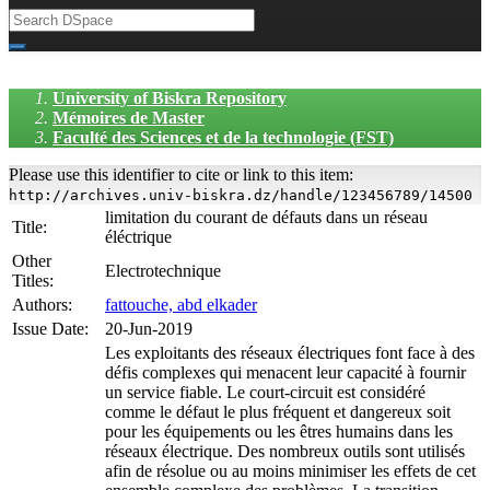
University of Biskra Repository
Mémoires de Master
Faculté des Sciences et de la technologie (FST)
Please use this identifier to cite or link to this item:
http://archives.univ-biskra.dz/handle/123456789/14500
limitation du courant de défauts dans un réseau
Title:
éléctrique
Other
Electrotechnique
Titles:
Authors:
fattouche, abd elkader
Issue Date:
20-Jun-2019
Les exploitants des réseaux électriques font face à des
défis complexes qui menacent leur capacité à fournir
un service fiable. Le court-circuit est considéré
comme le défaut le plus fréquent et dangereux soit
pour les équipements ou les êtres humains dans les
réseaux électrique. Des nombreux outils sont utilisés
afin de résolue ou au moins minimiser les effets de cet