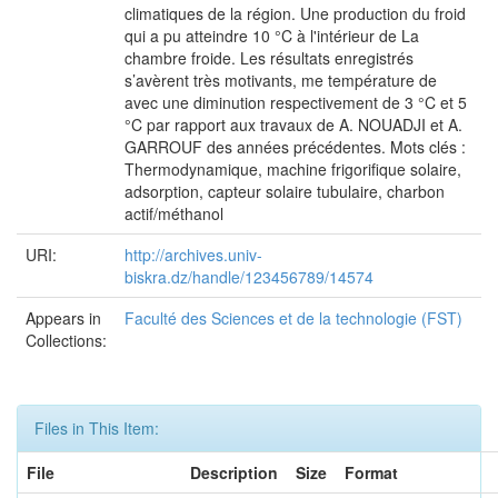
climatiques de la région. Une production du froid
qui a pu atteindre 10 °C à l'intérieur de La
chambre froide. Les résultats enregistrés
s’avèrent très motivants, me température de
avec une diminution respectivement de 3 °C et 5
°C par rapport aux travaux de A. NOUADJI et A.
GARROUF des années précédentes. Mots clés :
Thermodynamique, machine frigorifique solaire,
adsorption, capteur solaire tubulaire, charbon
actif/méthanol
URI:
http://archives.univ-
biskra.dz/handle/123456789/14574
Appears in
Faculté des Sciences et de la technologie (FST)
Collections:
Files in This Item:
File
Description
Size
Format