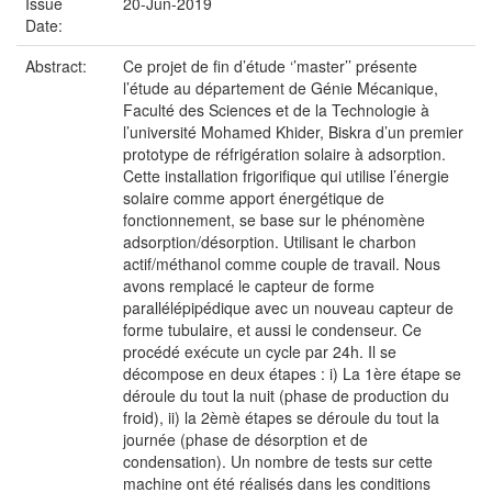
Issue
20-Jun-2019
Date:
Abstract:
Ce projet de fin d’étude ‘’master’’ présente
l’étude au département de Génie Mécanique,
Faculté des Sciences et de la Technologie à
l’université Mohamed Khider, Biskra d’un premier
prototype de réfrigération solaire à adsorption.
Cette installation frigorifique qui utilise l’énergie
solaire comme apport énergétique de
fonctionnement, se base sur le phénomène
adsorption/désorption. Utilisant le charbon
actif/méthanol comme couple de travail. Nous
avons remplacé le capteur de forme
parallélépipédique avec un nouveau capteur de
forme tubulaire, et aussi le condenseur. Ce
procédé exécute un cycle par 24h. Il se
décompose en deux étapes : i) La 1ère étape se
déroule du tout la nuit (phase de production du
froid), ii) la 2èmè étapes se déroule du tout la
journée (phase de désorption et de
condensation). Un nombre de tests sur cette
machine ont été réalisés dans les conditions