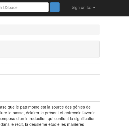
Sign on to:
base que le patrimoine est la source des génies de
iure le passe, éclairer le présent et entrevoir l’avenir,
compose d’un introduction qui contient la signification
é dans le récit, la deusieme étudie les manières