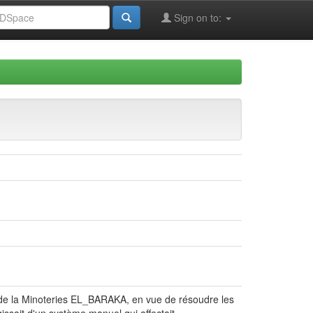
Sign on to:
eau de la Minoteries EL_BARAKA, en vue de résoudre les