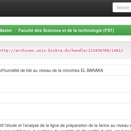
Master
Faculté des Sciences et de la technologie (FST)
http://archives.univ-biskra.dz/handle/123456789/14812
 d'humidité de blé au niveau de la minotries EL BARAKA
ctif l’étude et l’analyse de la ligne de préparation de la farine au niv