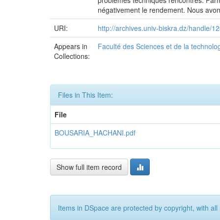
problèmes techniques rencontrés. Parmi 
négativement le rendement. Nous avons 
URI:
http://archives.univ-biskra.dz/handle
Appears in
Faculté des Sciences et de la technolo
Collections:
Files in This Item:
File
BOUSARIA_HACHANI.pdf
Show full item record
Items in DSpace are protected by copyright, with all 