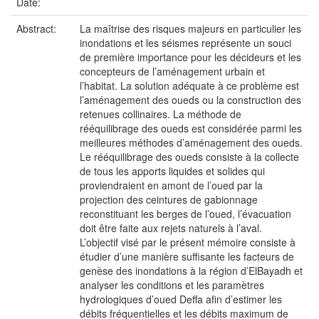
Date:
Abstract:
La maîtrise des risques majeurs en particulier les
inondations et les séismes représente un souci
de première importance pour les décideurs et les
concepteurs de l’aménagement urbain et
l’habitat. La solution adéquate à ce problème est
l’aménagement des oueds ou la construction des
retenues collinaires. La méthode de
rééquilibrage des oueds est considérée parmi les
meilleures méthodes d’aménagement des oueds.
Le rééquilibrage des oueds consiste à la collecte
de tous les apports liquides et solides qui
proviendraient en amont de l’oued par la
projection des ceintures de gabionnage
reconstituant les berges de l’oued, l’évacuation
doit être faite aux rejets naturels à l’aval.
L’objectif visé par le présent mémoire consiste à
étudier d’une manière suffisante les facteurs de
genèse des inondations à la région d’ElBayadh et
analyser les conditions et les paramètres
hydrologiques d’oued Deffa afin d’estimer les
débits fréquentielles et les débits maximum de