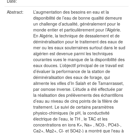
Date:
Abstract:
L’augmentation des besoins en eau et la
disponibilité de l’eau de bonne qualité demeure
un challenge d’actualité, généralement pour le
monde entier et particulièrement pour l’Algérie.
En Algérie, la technique de dessalement et de
déminéralisation pour le traitement des eaux de
mer ou les eaux souterraines surtout dans le sud
algérien est devenue parmi les techniques
courantes vues le manque de la disponibilité des
eaux douces. L’objectif principal de ce travail est
d’évaluer la performance de la station de
déminéralisation des eaux de forage, qui
alimente les villes d’In Salah et de Tamanrasset,
par osmose inverse. L’étude a été effectuée par
la réalisation des prélèvements des échantillons
d’eau au niveau de cinq points de la filière de
traitement. Le suivi de certains paramètres
physico-chimiques (le pH, la conductivité
électrique de l’eau, le TH , le TAC et les
concentrations en ions K+, Na+ , NO3-, PO43-,
Ca2+, Mg2+, Cl- et SO42-) a montré que l'eau à