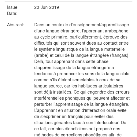
Issue
20-Jun-2019
Date:
Abstract:
Dans un contexte d’enseignement/apprentissage
d’une langue étrangère, l’apprenant arabophone
au cycle primaire, particulièrement, éprouve des
difficultés qui sont souvent dues au contact entre
le système linguistique de la langue maternelle
(arabe) et celui de la langue étrangère (français).
Delà, tout apprenant dans cette phase
d'apprentissage de la langue étrangère a
tendance à prononcer les sons de la langue cible
comme s’ils étaient semblables à ceux de sa
langue source, car les habitudes articulatoires
sont déjà installées. Ce qui engendre des erreurs
interférentielles phoniques qui peuvent affecter et
perturber l’apprentissage de la langue étrangère.
L’apprenant en situation d'interaction orale évite
de s'exprimer en français pour éviter des
situations gênantes face à son interlocuteur. De
ce fait, certains didacticiens ont proposé des
méthodes de corrections phonétiques afin de