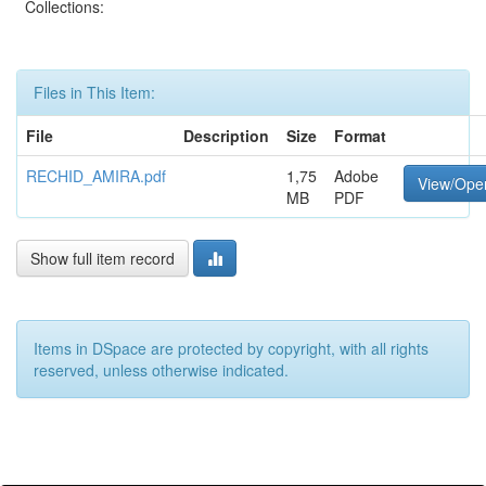
Collections:
Files in This Item:
File
Description
Size
Format
RECHID_AMIRA.pdf
1,75
Adobe
View/Ope
MB
PDF
Show full item record
Items in DSpace are protected by copyright, with all rights
reserved, unless otherwise indicated.