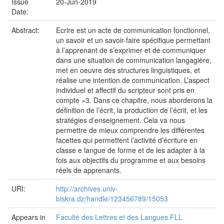
Issue
20-Jun-2019
Date:
Abstract:
Ecrire est un acte de communication fonctionnel,
un savoir et un savoir-faire spécifique permettant
à l’apprenant de s’exprimer et de communiquer
dans une situation de communication langagière,
met en oeuvre des structures linguistiques, et
réalise une intention de communication. L’aspect
individuel et affectif du scripteur sont pris en
compte »3. Dans ce chapitre, nous aborderons la
définition de l’écrit, la production de l’écrit, et les
stratégies d’enseignement. Cela va nous
permettre de mieux comprendre les différentes
facettes qui permettent l’activité d’écriture en
classe e langue de forme et de les adapter à la
fois aux objectifs du programme et aux besoins
réels de apprenants.
URI:
http://archives.univ-
biskra.dz/handle/123456789/15053
Appears in
Faculté des Lettres et des Langues FLL