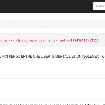
Master
Faculté des Lettres et des Langues FLL
http://archives.univ-biskra.dz/handle/123456789/15116
 MOI PERDU ENTRE UNE LIBERTÉ MENTALE ET UN ISOLEMENT C