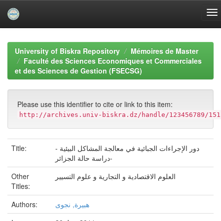
Skip
navigation
University of Biskra Repository
Mémoires de Master
Faculté des Sciences Economiques et Commerciales
et des Sciences de Gestion (FSECSG)
Please use this identifier to cite or link to this item:
http://archives.univ-biskra.dz/handle/123456789/151
Title:
دور الإجراءات الجبائية في معالجة المشاكل البيئية -
دراسة حالة الجزائر-
Other
العلوم الاقتصادية و التجارية و علوم التسيير
Titles:
Authors:
هبيرة, نجوى