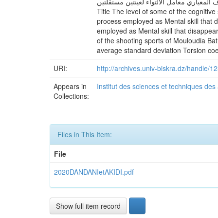
 الانحراف المعياري معامل الالتواء لعينتين مستقلتين
Title The level of some of the cognitive
process employed as Mental skill that 
employed as Mental skill that disappe
of the shooting sports of Mouloudia Bat
average standard deviation Torsion coe
URI:
http://archives.univ-biskra.dz/handle
Appears in
Institut des sciences et techniques des
Collections:
Files in This Item:
File
2020DANDANIetAKIDI.pdf
Show full item record