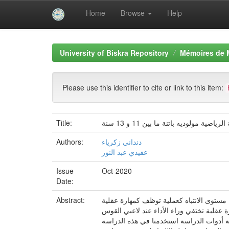
Home
Browse
Help
Skip
navigation
University of Biskra Repository
Mémoires de 
Please use this identifier to cite or link to this item:
Title:
ولوديه باتنة ما بين 11 و 13 سنة
Authors:
دنداني زكرياء
عقيدي عبد النور
Issue
Oct-2020
Date:
Abstract:
مستوى الانتباه كعملية توظف كمهارة عقلية
 عقلية تختفي وراء الأداء عند لاعبي القوس
 الرياضية مولودية باتنة أدوات الدراسة استخدمنا في هذه الدراسة