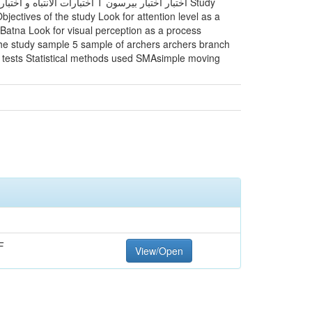
T اختبار اختبار بيرسون Study
bjectives of the study Look for attention level as a
Batna Look for visual perception as a process
The study sample 5 sample of archers archers branch
ty tests Statistical methods used SMAsimple moving
F
View/Open