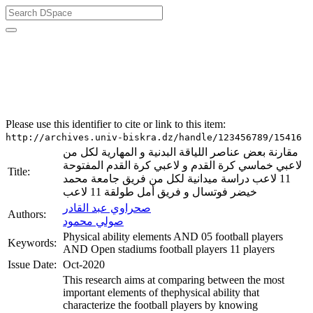
University of Biskra Repository
Mémoires de Master
Institut des sciences et techniques des activités physiques
et sportives (ISTAPS)
Please use this identifier to cite or link to this item:
http://archives.univ-biskra.dz/handle/123456789/15416
مقارنة بعض عناصر اللياقة البدنية و المهارية لكل من
لاعبي خماسي كرة القدم و لاعبي كرة القدم المفتوحة
Title:
11 لاعب دراسة ميدانية لكل من فريق جامعة محمد
خيضر فوتسال و فريق أمل طولقة 11 لاعب
صحراوي عبد القادر
Authors:
صولي محمود
Physical ability elements AND 05 football players
Keywords:
AND Open stadiums football players 11 players
Issue Date:
Oct-2020
This research aims at comparing between the most
important elements of thephysical ability that
characterize the football players by knowing