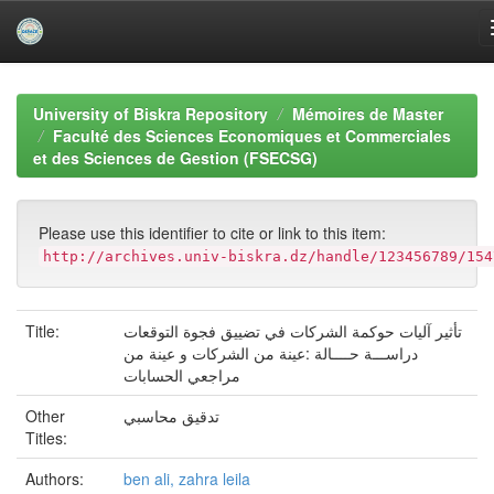
Skip
navigation
University of Biskra Repository
Mémoires de Master
Faculté des Sciences Economiques et Commerciales
et des Sciences de Gestion (FSECSG)
Please use this identifier to cite or link to this item:
http://archives.univ-biskra.dz/handle/123456789/154
Title:
تأثير آليات حوكمة الشركات في تضييق فجوة التوقعات
دراســـة حــــالة :عينة من الشركات و عينة من
مراجعي الحسابات
Other
تدقيق محاسبي
Titles:
Authors:
ben ali, zahra leila