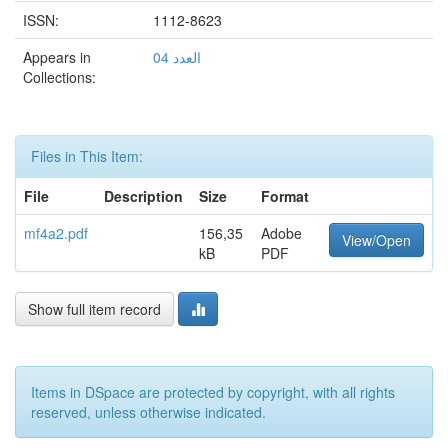
ISSN:
1112-8623
Appears in
العدد 04
Collections:
Files in This Item:
File
Description
Size
Format
mf4a2.pdf
156,35
Adobe
View/Open
kB
PDF
Show full item record
Items in DSpace are protected by copyright, with all rights
reserved, unless otherwise indicated.