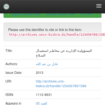
Skip
navigation
University of Biskra Repository
Revues scientifiques
العدد 05
مجلة المنتدى القانوني
مجلة المنتدى القانوني
Please use this identifier to cite or link to this item:
http://archives.univ-biskra.dz/handle/123456789/158
Title:
المسؤوليـة الإداريـة عن مخاطـر استعمـال
السـلاح
Authors:
عادل بن عبد الله
Issue Date:
2013
URI:
http://archives.univ-
biskra.dz/handle/123456789/1586
ISSN:
1112-8631
Appears in
العدد 05