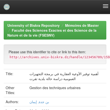
Skip
navigation
University of Biskra Repository
Mémoires de Master
Faculté des Sciences Exactes et des Science de la
Nature et de la vie (FSESNV)
Please use this identifier to cite or link to this item:
http://archives.univ-biskra.dz/handle/123456789/159
Title:
أھمیة توفیر الأوعیة العقاریة في برمجة التجھیزات
العمومیة دراسة حالة بلدیة تقرت
Other
Gestion des techniques urbaines
Titles:
Authors:
بن جدة, إیمان