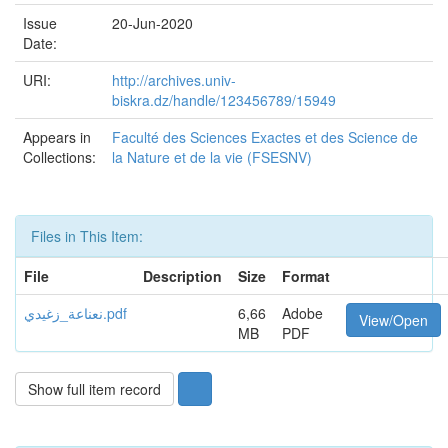
Issue
20-Jun-2020
Date:
URI:
http://archives.univ-
biskra.dz/handle/123456789/15949
Appears in
Faculté des Sciences Exactes et des Science de
Collections:
la Nature et de la vie (FSESNV)
Files in This Item:
File
Description
Size
Format
نعناعة_زغيدي.pdf
6,66
Adobe
View/Open
MB
PDF
Show full item record