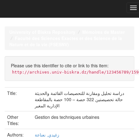
Skip
navigation
University of Biskra Repository
Mémoires de Master
Faculté des Sciences Exactes et des Science de la
Nature et de la vie (FSESNV)
Please use this identifier to cite or link to this item:
http://archives.univ-biskra.dz/handle/123456789/159
Title:
دراسة تحليل ومقارنة للتحصيصات القائمة والحديثة
حالة تحصيصتين 322 حصة – 100 حصة بالمقاطعة
الإدارية المغير
Other
Gestion des techniques urbaines
Titles:
Authors:
زغيدي, نعناعة