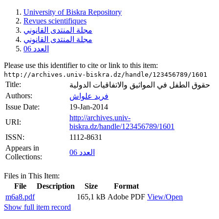
University of Biskra Repository
Revues scientifiques
مجلة المنتدى القانوني
مجلة المنتدى القانوني
العدد 06
Please use this identifier to cite or link to this item:
http://archives.univ-biskra.dz/handle/123456789/1601
Title:
حقوق الطفل في المواثيق والاتفاقيات الدولية
Authors:
فريد علواش
Issue Date:
19-Jan-2014
http://archives.univ-
URI:
biskra.dz/handle/123456789/1601
ISSN:
1112-8631
Appears in
العدد 06
Collections:
Files in This Item:
File
Description
Size
Format
m6a8.pdf
165,1 kB
Adobe PDF
View/Open
Show full item record