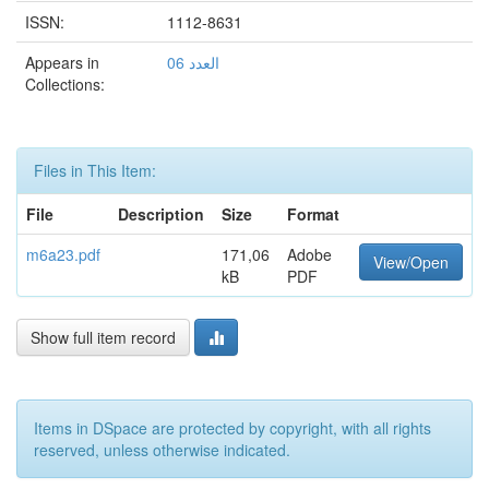
ISSN:
1112-8631
Appears in
العدد 06
Collections:
Files in This Item:
File
Description
Size
Format
m6a23.pdf
171,06
Adobe
View/Open
kB
PDF
Show full item record
Items in DSpace are protected by copyright, with all rights
reserved, unless otherwise indicated.