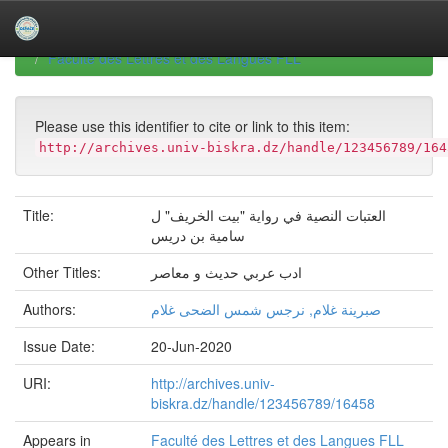
Skip
navigation
University of Biskra Repository
Mémoires de Master
Faculté des Lettres et des Langues FLL
Please use this identifier to cite or link to this item:
http://archives.univ-biskra.dz/handle/123456789/164
Title:
العتبات النصية في رواية "بيت الخريف" ل
سامية بن دريس
Other Titles:
ادب عربي حديث و معاصر
Authors:
صبرينة غلام, نرجس شمس الضحى غلام
Issue Date:
20-Jun-2020
URI:
http://archives.univ-
biskra.dz/handle/123456789/16458
Appears in
Faculté des Lettres et des Langues FLL