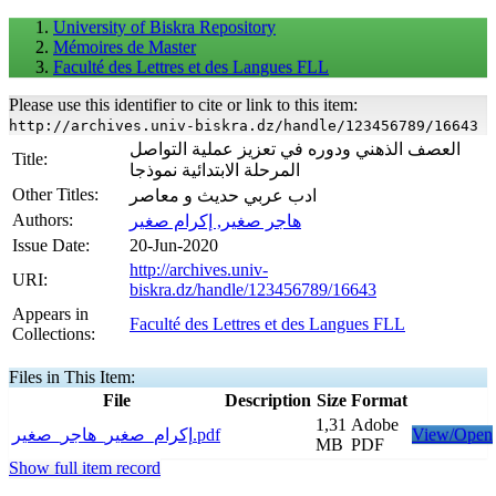
University of Biskra Repository
Mémoires de Master
Faculté des Lettres et des Langues FLL
Please use this identifier to cite or link to this item:
http://archives.univ-biskra.dz/handle/123456789/16643
العصف الذهني ودوره في تعزيز عملية التواصل
Title:
المرحلة الابتدائية نموذجا
Other Titles:
ادب عربي حديث و معاصر
Authors:
هاجر صغير, إكرام صغير
Issue Date:
20-Jun-2020
http://archives.univ-
URI:
biskra.dz/handle/123456789/16643
Appears in
Faculté des Lettres et des Langues FLL
Collections:
Files in This Item:
File
Description
Size
Format
1,31
Adobe
إكرام_صغير_هاجر_صغير.pdf
View/Open
MB
PDF
Show full item record