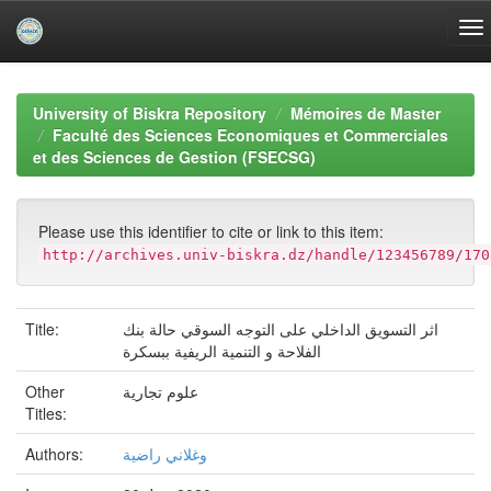
Skip
navigation
University of Biskra Repository
Mémoires de Master
Faculté des Sciences Economiques et Commerciales
et des Sciences de Gestion (FSECSG)
Please use this identifier to cite or link to this item:
http://archives.univ-biskra.dz/handle/123456789/170
Title:
اثر التسويق الداخلي على التوجه السوقي حالة بنك
الفلاحة و التنمية الريفية ببسكرة
Other
علوم تجارية
Titles:
Authors:
وغلاني راضية