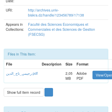
Date:
URI:
http://archives.univ-
biskra.dz/handle/123456789/17138
Appears in
Faculté des Sciences Economiques et
Collections:
Commerciales et des Sciences de Gestion
(FSECSG)
Files in This Item:
File
Description
Size
Format
رجيمي_تاج_الدين.pdf
2,05
Adobe
View/Ope
MB
PDF
Show full item record