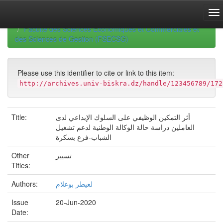
Skip
navigation
University of Biskra Repository
Mémoires de Master
Faculté des Sciences Economiques et Commerciales et
des Sciences de Gestion (FSECSG)
Please use this identifier to cite or link to this item:
http://archives.univ-biskra.dz/handle/123456789/172
Title:
أثر التمكين الوظيفي على السلوك الإبداعي لدى
العاملين دراسة حالة الوكالة الوطنية لدعم تشغيل
الشباب-فرع بسكرة
Other
تسيير
Titles:
Authors:
لعيطر بوعلام
Issue
20-Jun-2020
Date: