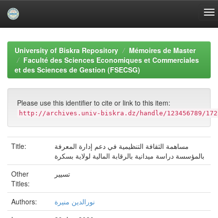
Skip
navigation
University of Biskra Repository
Mémoires de Master
Faculté des Sciences Economiques et Commerciales
et des Sciences de Gestion (FSECSG)
Please use this identifier to cite or link to this item:
http://archives.univ-biskra.dz/handle/123456789/172
Title:
مساهمة الثقافة التنظيمية في دعم إدارة المعرفة
بالمؤسسة دراسة ميدانية بالرقابة المالية لولاية بسكرة
Other
تسيير
Titles:
Authors:
نورالدين منيرة