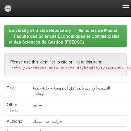
Skip
navigation
University of Biskra Repository
Mémoires de Master
Faculté des Sciences Economiques et Commerciales
et des Sciences de Gestion (FSECSG)
Please use this identifier to cite or link to this item:
http://archives.univ-biskra.dz/handle/123456789/172
Title:
التسيب الإداري بالمرافق العمومية - حالة بلدية
أوماش-
Other
تسيير
Titles:
Authors:
خرامة عبد المليك