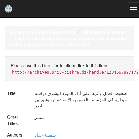
Skip
navigation
University of Biskra Repository
Mémoires de Master
Faculté des Sciences Economiques et Commerciales
et des Sciences de Gestion (FSECSG)
Please use this identifier to cite or link to this item:
http://archives.univ-biskra.dz/handle/123456789/172
Title:
ضغوط العمل وأثرها على أداء المورد البشري دراسة
ميدانية في المؤسسة العمومية الإستشفائية بشير بن
ناصر
Other
تسيير
Titles:
Authors:
شفيقة حداد