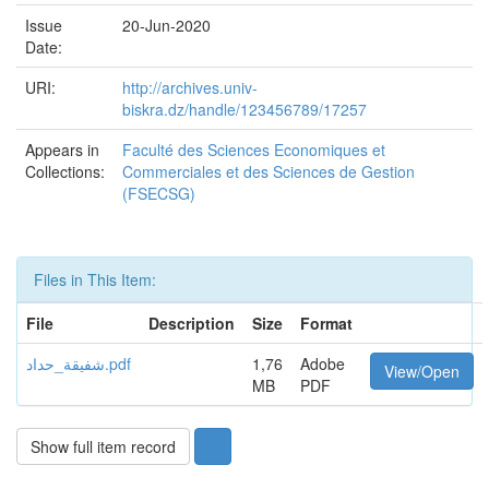
Issue
20-Jun-2020
Date:
URI:
http://archives.univ-
biskra.dz/handle/123456789/17257
Appears in
Faculté des Sciences Economiques et
Collections:
Commerciales et des Sciences de Gestion
(FSECSG)
Files in This Item:
File
Description
Size
Format
شفيقة_حداد.pdf
1,76
Adobe
View/Open
MB
PDF
Show full item record