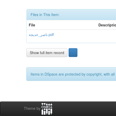
Files in This Item:
File
Descripti
ناصر_خديجة.pdf
Show full item record
Items in DSpace are protected by copyright, with all 
Theme by