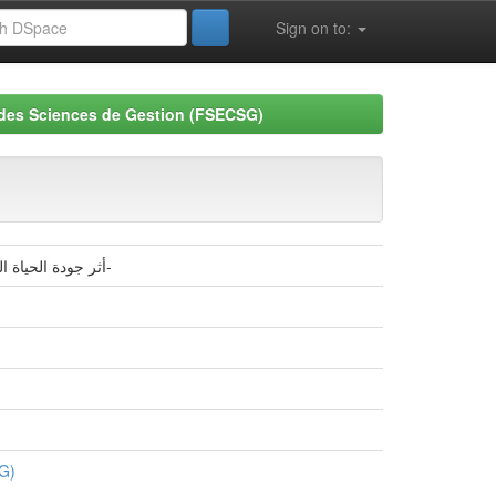
Sign on to:
 des Sciences de Gestion (FSECSG)
أثر جودة الحياة الوظيفية على الالتزام التنظيمي بالمؤسسة الاقتصادية دراسة حالة مؤسسة سيلاس للاسمنت – بسكرة-
SG)