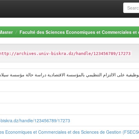
Master
Faculté des Sciences Economiques et Commerciales et
http://archives.univ-biskra.dz/handle/123456789/17273
iv-biskra.dz/handle/123456789/17273
ces Economiques et Commerciales et des Sciences de Gestion (FSEC