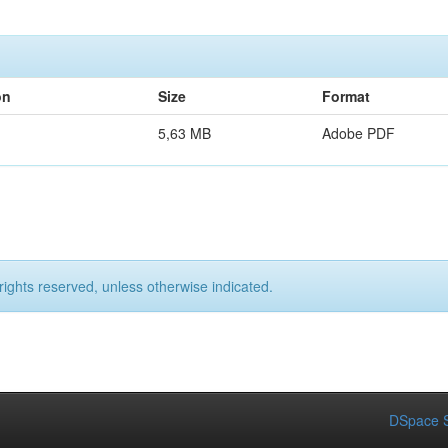
on
Size
Format
5,63 MB
Adobe PDF
rights reserved, unless otherwise indicated.
DSpace S