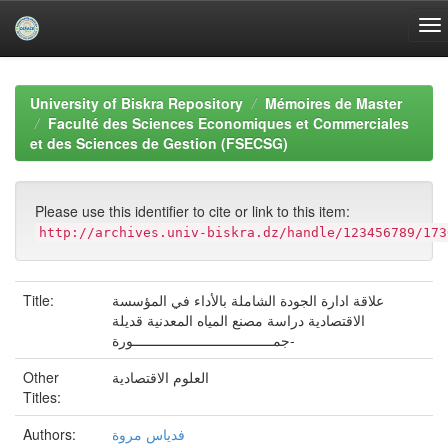
Skip
navigation
University of Biskra Repository
Mémoires de Master
Faculté des Sciences Economiques et Commerciales
et des Sciences de Gestion (FSECSG)
Please use this identifier to cite or link to this item:
http://archives.univ-biskra.dz/handle/123456789/173
Title:
علاقة ادارة الجودة الشاملة بالأداء في المؤسسة
الاقتصادية دراسة مصنع المياه المعدنية قديلة
-جمـــــــــــــــــــــــــــــــــــورة
Other
العلوم الاقتصادية
Titles:
Authors:
فدياس مروة