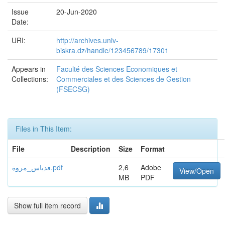
Issue
20-Jun-2020
Date:
URI:
http://archives.univ-
biskra.dz/handle/123456789/17301
Appears in
Faculté des Sciences Economiques et
Collections:
Commerciales et des Sciences de Gestion
(FSECSG)
Files in This Item:
File
Description
Size
Format
فدياس_مروة.pdf
2,6
Adobe
View/Open
MB
PDF
Show full item record