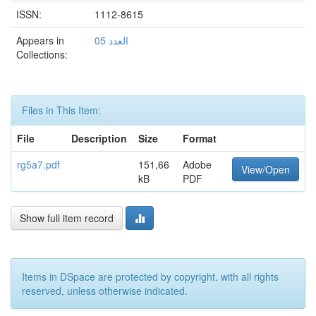
ISSN:
1112-8615
Appears in
العدد 05
Collections:
Files in This Item:
File
Description
Size
Format
rg5a7.pdf
151,66
Adobe
View/Open
kB
PDF
Show full item record
Items in DSpace are protected by copyright, with all rights
reserved, unless otherwise indicated.