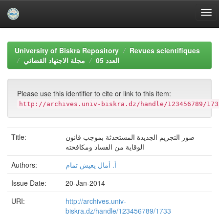
Skip
navigation
University of Biskra Repository
Revues scientifiques
العدد 05
مجلة الاجتهاد القضائي
Please use this identifier to cite or link to this item:
http://archives.univ-biskra.dz/handle/123456789/173
Title:
صور التجريم الجديدة المستحدثة بموجب قانون
الوقاية من الفساد ومكافحته
Authors:
أ. أمال يعيش تمام
Issue Date:
20-Jan-2014
URI:
http://archives.univ-
biskra.dz/handle/123456789/1733