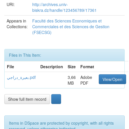
URI:
http://archives.univ-
biskra.dz/handle/123456789/17361
Appears in
Faculté des Sciences Economiques et
Collections:
Commerciales et des Sciences de Gestion
(FSECSG)
Files in This Item:
File
Description
Size
Format
بعيرة_دراجي.pdf
3,66
Adobe
View/Open
MB
PDF
Show full item record
Items in DSpace are protected by copyright, with all rights
reserved, unless otherwise indicated.