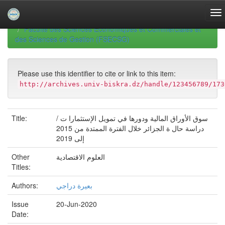
Skip
navigation
University of Biskra Repository
Mémoires de Master
Faculté des Sciences Economiques et Commerciales et
des Sciences de Gestion (FSECSG)
Please use this identifier to cite or link to this item:
http://archives.univ-biskra.dz/handle/123456789/173
Title:
سوق الأوراق المالية ودورها في تمويل الإستثمارا ت /
دراسة حال ة الجزائر خلال الفترة الممتدة من 2015
إلى 2019
Other
العلوم الاقتصادية
Titles:
Authors:
بعيرة دراجي
Issue
20-Jun-2020
Date: