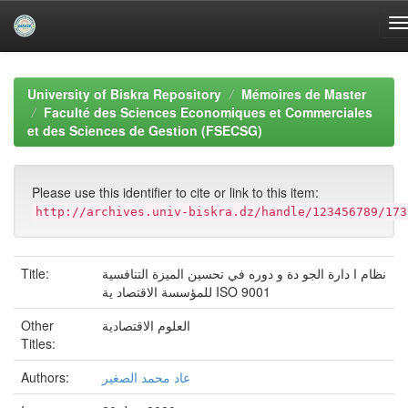
Skip
navigation
University of Biskra Repository
Mémoires de Master
Faculté des Sciences Economiques et Commerciales
et des Sciences de Gestion (FSECSG)
Please use this identifier to cite or link to this item:
http://archives.univ-biskra.dz/handle/123456789/173
Title:
نظام ا دارة الجو دة و دوره في تحسين الميزة التنافسية
للمؤسسة الاقتصاد ية ISO 9001
Other
العلوم الاقتصادية
Titles:
Authors:
عاد محمد الصغير