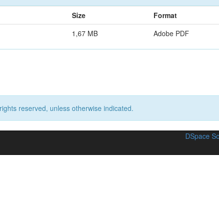
Size
Format
1,67 MB
Adobe PDF
rights reserved, unless otherwise indicated.
DSpace So