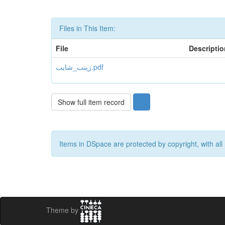
Files in This Item:
File
Descriptio
زينب_شايب.pdf
Show full item record
Items in DSpace are protected by copyright, with all 
Theme by