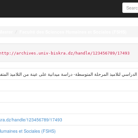
Master
Faculté des Sciences Humaines et Sociales (FSHS)
http://archives.univ-biskra.dz/handle/123456789/17493
الدراسي لتلاميذ المرحلة المتوسطة- دراسة ميدانية على عينة من التلاميذ المتف
iskra.dz/handle/123456789/17493
Humaines et Sociales (FSHS)