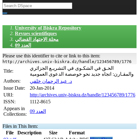
University of Biskra Repository
Revues scientifiques
مجلة الاجتهاد القضائي
العدد 09
Please use this identifier to cite or link to this item:
http://archives.univ-biskra.dz/handle/123456789/1776
الحـق في الشكـوى في التشريـع الجزائري
Title:
والمقـارن: اتجاه جديد نحو خوصصة الدعوى العمومية
Authors:
د. عبد الرحمان خلفي
Issue Date:
20-Jan-2014
URI:
http://archives.univ-biskra.dz/handle/123456789/1776
ISSN:
1112-8615
Appears in
العدد 09
Collections:
Files in This Item:
File
Description
Size
Format