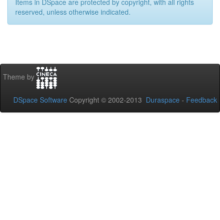
Items in DSpace are protected by copyright, with all rights
reserved, unless otherwise indicated.
Theme by
DSpace Software
Copyright © 2002-2013
Duraspace
-
Feedback