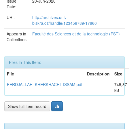
Issue
20-Jun-2020
Date:
URI:
http://archives.univ-
biskra.dz/handle/123456789/17860
Appears in
Faculté des Sciences et de la technologie (FST)
Collections:
Files in This Item:
File
Description
Size
FERDJALLAH_KHERKHACHI_ISSAM.pdf
745,37
kB
Show full item record