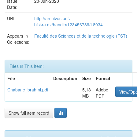
Issue
20-Jun-2020
Date:
URI:
http://archives.univ-
biskra.dz/handle/123456789/18034
Appears in
Faculté des Sciences et de la technologie (FST)
Collections:
Files in This Item:
File
Description
Size
Format
Chabane_brahmi.pdf
5,18
Adobe
View/Op
MB
PDF
Show full item record